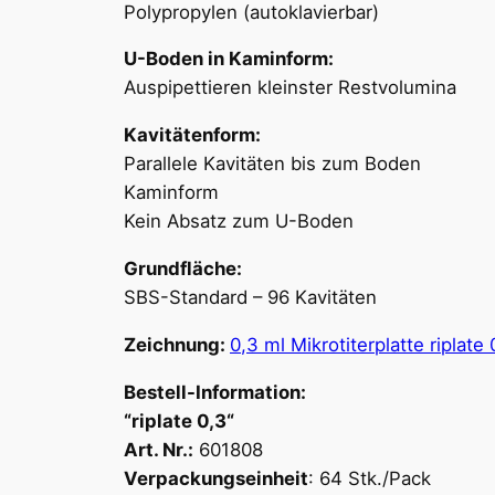
Polypropylen (autoklavierbar)
U-Boden in Kaminform:
Auspipettieren kleinster Restvolumina
Kavitätenform:
Parallele Kavitäten bis zum Boden
Kaminform
Kein Absatz zum U-Boden
Grundfläche:
SBS-Standard – 96 Kavitäten
Zeichnung:
0,3 ml Mikrotiterplatte riplate 
Bestell-Information:
“riplate 0,3“
Art. Nr.:
601808
Verpackungseinheit
: 64
Stk./Pack