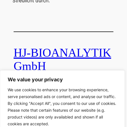
Streulicht durch.
HJ-BIOANALYTIK
GmbH
We value your privacy
Ferdinand-Clasen-Str. 34, D-41812
We use cookies to enhance your browsing experience,
Erkelenz
serve personalised ads or content, and analyse our traffic.
By clicking "Accept All", you consent to our use of cookies.
E-Mail:
info(at)hj-bioanalytik.de
Please note that certain features of our website (e.g.
product videos) are only availabled and shown if all
Impressum
Datenschutzerklärung
Cookie
cookies are accepted.