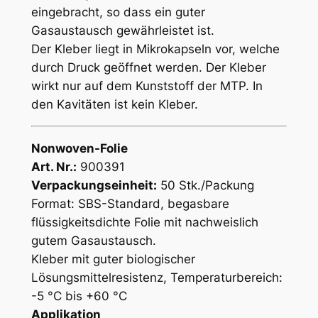
eingebracht, so dass ein guter
Gasaustausch gewährleistet ist.
Der Kleber liegt in Mikrokapseln vor, welche
durch Druck geöffnet werden. Der Kleber
wirkt nur auf dem Kunststoff der MTP. In
den Kavitäten ist kein Kleber.
Nonwoven-Folie
Art. Nr.:
900391
Verpackungseinheit:
50 Stk./Packung
Format: SBS-Standard, b
egasbare
flüssigkeitsdichte Folie mit nachweislich
gutem Gasaustausch.
Kleber mit guter biologischer
Lösungsmittelresistenz, Temperaturbereich:
-5 °C bis +60 °C
Applikation