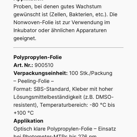
Proben, bei denen gutes Wachstum
gewünscht ist (Zellen, Bakterien, etc.). Die
Nonwoven-Folie ist zur Verwendung im
Inkubator oder ähnlichen Apparaturen
geeignet.
Polypropylen-Folie
Art. Nr.:
900510
Verpackungseinheit:
100 Stk./Packung
– Peeling-Folie –
Format: SBS-Standard, Kleber mit hoher
Lösungsmittelbeständigkeit (z.B. DMSO-
resistent), Temperaturbereich: -80 °C bis
+100 °C
Applikation
Optisch klare Polypropylen-Folie – Einsatz
bei Photometer-MTPs bis 276 nm.