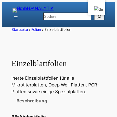
Zum
Inhalt
Suchen
springen
Startseite
/
Folien
/ Einzelblattfolien
Einzelblattfolien
Inerte Einzelblattfolien für alle
Mikrotiterplatten, Deep Well Platten, PCR-
Platten sowie einige Spezialplatten.
Beschreibung
PE-Abdeckfolie