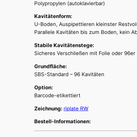
Polypropylen (autoklavierbar)
Kavitätenform:
U-Boden,
Auspipettieren kleinster Restvo
Parallele Kavitäten bis zum Boden, kein 
Stabile Kavitätenstege:
Sicheres Verschließen mit Folie oder 96e
Grundfläche:
SBS-Standard – 96 Kavitäten
Option:
Barcode-etikettiert
Zeichnung:
riplate RW
Bestell-Informationen: