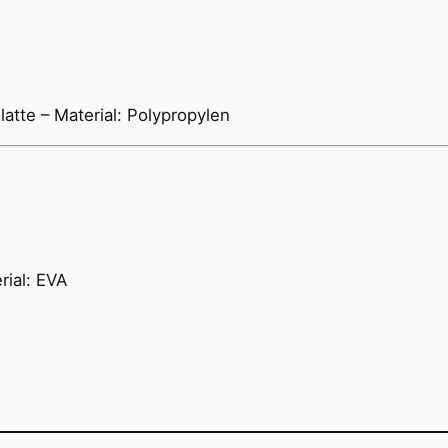
atte – Material: Polypropylen
rial: EVA