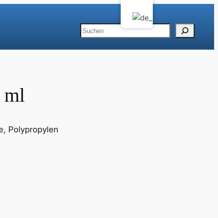
Suchen
 ml
e, Polypropylen