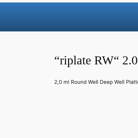
“riplate RW“ 2.0
2,0 ml Round Well Deep Well Platt