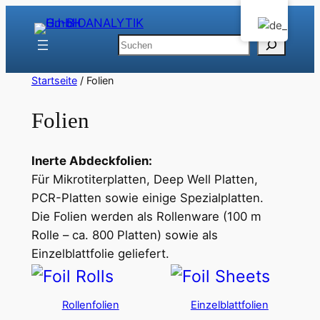
Zum
Inhalt
Suchen
springen
Startseite
/ Folien
Folien
Inerte Abdeckfolien:
Für Mikrotiterplatten, Deep Well Platten,
PCR-Platten sowie einige Spezialplatten.
Die Folien werden als Rollenware (100 m
Rolle – ca. 800 Platten) sowie als
Einzelblattfolie geliefert.
Rollenfolien
Einzelblattfolien