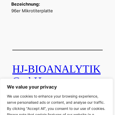
Bezeichnung:
96er Mikrotiterplatte
HJ-BIOANALYTIK
GmbH
We value your privacy
We use cookies to enhance your browsing experience,
Ferdinand-Clasen-Str. 34, D-41812 Erkelenz
serve personalised ads or content, and analyse our traffic.
By clicking "Accept All", you consent to our use of cookies.
E-Mail:
info(at)hj-bioanalytik.de
Please note that certain features of our website (e.g.