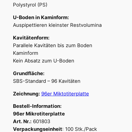
Polystyrol (PS)
U-Boden in Kaminform:
Auspipettieren kleinster Restvolumina
Kavitätenform:
Parallele Kavitäten bis zum Boden
Kaminform
Kein Absatz zum U-Boden
Grundfläche:
SBS-Standard – 96 Kavitäten
Zeichnung:
96er Miktotiterplatte
Bestell-Information:
96er Mikrotiterplatte
Art. Nr.:
601803
Verpackungseinheit
:
100 Stk./Pack